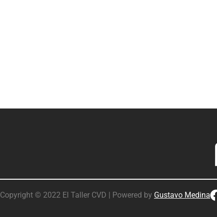
Copyright © 2022 El Taller CVD | Powered by
Gustavo Medina