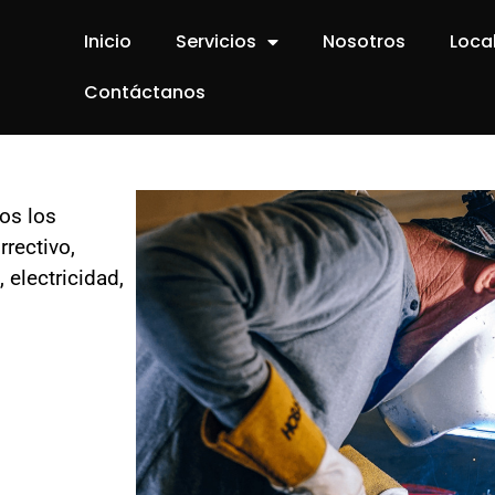
Inicio
Servicios
Nosotros
Loca
Contáctanos
os los
rectivo,
 electricidad,